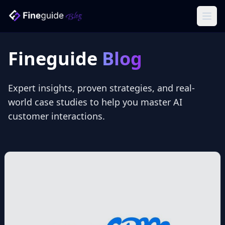
Ope
Fineguide
Blog
Expert insights, proven strategies, and real-
world case studies to help you master AI
customer interactions.