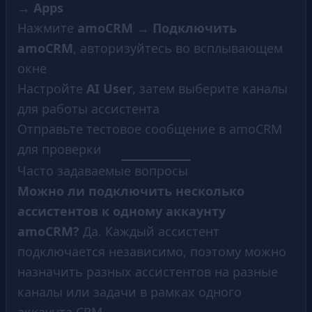
→ Apps
Нажмите
amoCRM → Подключить
amoCRM
, авторизуйтесь во всплывающем
окне
Настройте
AI User
, затем выберите каналы
для работы ассистента
Отправьте тестовое сообщение в amoCRM
для проверки
Часто задаваемые вопросы
Можно ли подключить несколько
ассистентов к одному аккаунту
amoCRM?
Да. Каждый ассистент
подключается независимо, поэтому можно
назначить разных ассистентов на разные
каналы или задачи в рамках одного
аккаунта CRM.