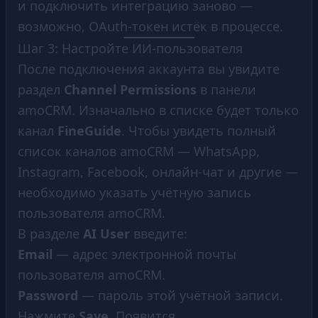
и подключить интеграцию заново —
возможно, OAuth-токен истёк в процессе.
Шаг 3: Настройте ИИ-пользователя
После подключения аккаунта вы увидите
раздел
Channel Permissions
в панели
amoCRM. Изначально в списке будет только
канал
FineGuide
. Чтобы увидеть полный
список каналов amoCRM — WhatsApp,
Instagram, Facebook, онлайн-чат и другие —
необходимо указать учётную запись
пользователя amoCRM.
В разделе
AI User
введите:
Email
— адрес электронной почты
пользователя amoCRM.
Password
— пароль этой учётной записи.
Нажмите
Save
. Появится